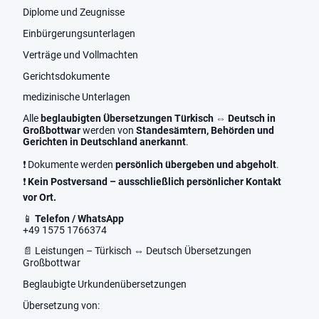
Diplome und Zeugnisse
Einbürgerungsunterlagen
Verträge und Vollmachten
Gerichtsdokumente
medizinische Unterlagen
Alle
beglaubigten Übersetzungen Türkisch ⇔ Deutsch in
Großbottwar
werden von
Standesämtern, Behörden und
Gerichten in Deutschland anerkannt
.
❗ Dokumente werden
persönlich übergeben und abgeholt
.
❗
Kein Postversand – ausschließlich persönlicher Kontakt
vor Ort.
📱
Telefon / WhatsApp
+49 1575 1766374
📄 Leistungen – Türkisch ⇔ Deutsch Übersetzungen
Großbottwar
Beglaubigte Urkundenübersetzungen
Übersetzung von: