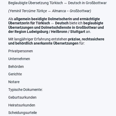
Beglaubigte Übersetzung Türkisch ⇔ Deutsch in Großbottwar
(Yeminli Tercüme Türkçe ⇔ Almanca – Großbottwar)
Als
allgemein beeidigte Dolmetscherin und ermächtigte
Übersetzerin für Türkisch ⇔ Deutsch
biete ich
beglaubigte
Übersetzungen und Dolmetschdienste in Großbottwar und
der Region Ludwigsburg / Heilbronn / Stuttgart
an.
Mit langjähriger Erfahrung entstehen
präzise, rechtssichere
und behördlich anerkannte Übersetzungen
für:
Privatpersonen
Unternehmen
Behörden
Gerichte
Notare
Typische Dokumente:
Geburtsurkunden
Heiratsurkunden
Scheidungsurteile