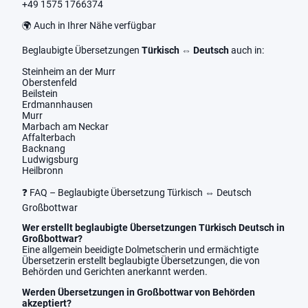
+49 1575 1766374
🌍 Auch in Ihrer Nähe verfügbar
Beglaubigte Übersetzungen
Türkisch ⇔ Deutsch
auch in:
Steinheim an der Murr
Oberstenfeld
Beilstein
Erdmannhausen
Murr
Marbach am Neckar
Affalterbach
Backnang
Ludwigsburg
Heilbronn
❓ FAQ – Beglaubigte Übersetzung Türkisch ⇔ Deutsch
Großbottwar
Wer erstellt beglaubigte Übersetzungen Türkisch Deutsch in
Großbottwar?
Eine allgemein beeidigte Dolmetscherin und ermächtigte
Übersetzerin erstellt beglaubigte Übersetzungen, die von
Behörden und Gerichten anerkannt werden.
Werden Übersetzungen in Großbottwar von Behörden
akzeptiert?