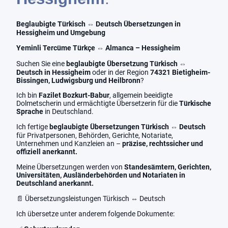
Beglaubigte Türkisch ⇔ Deutsch Übersetzungen in
Hessigheim und Umgebung
Yeminli Tercüme Türkçe ⇔ Almanca – Hessigheim
Suchen Sie eine
beglaubigte Übersetzung Türkisch ⇔
Deutsch in Hessigheim
oder in der Region
74321 Bietigheim-
Bissingen, Ludwigsburg und Heilbronn
?
Ich bin
Fazilet Bozkurt-Babur
, allgemein beeidigte
Dolmetscherin und ermächtigte Übersetzerin für die
Türkische
Sprache
in Deutschland.
Ich fertige
beglaubigte Übersetzungen Türkisch ⇔ Deutsch
für Privatpersonen, Behörden, Gerichte, Notariate,
Unternehmen und Kanzleien an –
präzise, rechtssicher und
offiziell anerkannt.
Meine Übersetzungen werden von
Standesämtern, Gerichten,
Universitäten, Ausländerbehörden und Notariaten in
Deutschland anerkannt.
📄 Übersetzungsleistungen Türkisch ⇔ Deutsch
Ich übersetze unter anderem folgende Dokumente: