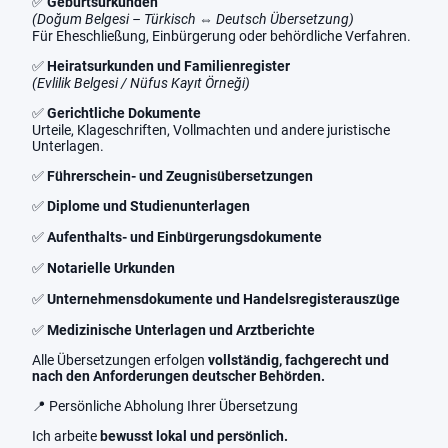
✅
Geburtsurkunden
(Doğum Belgesi – Türkisch ⇔ Deutsch Übersetzung)
Für Eheschließung, Einbürgerung oder behördliche Verfahren.
✅
Heiratsurkunden und Familienregister
(Evlilik Belgesi / Nüfus Kayıt Örneği)
✅
Gerichtliche Dokumente
Urteile, Klageschriften, Vollmachten und andere juristische
Unterlagen.
✅
Führerschein- und Zeugnisübersetzungen
✅
Diplome und Studienunterlagen
✅
Aufenthalts- und Einbürgerungsdokumente
✅
Notarielle Urkunden
✅
Unternehmensdokumente und Handelsregisterauszüge
✅
Medizinische Unterlagen und Arztberichte
Alle Übersetzungen erfolgen
vollständig, fachgerecht und
nach den Anforderungen deutscher Behörden.
📍 Persönliche Abholung Ihrer Übersetzung
Ich arbeite
bewusst lokal und persönlich.