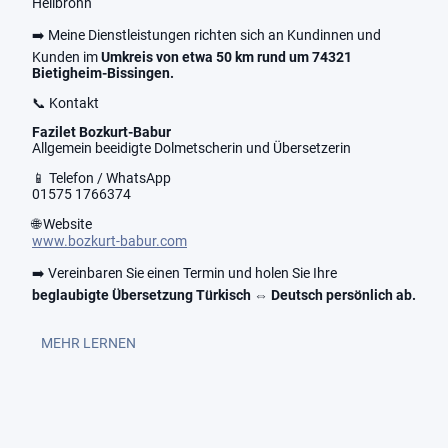
Heilbronn
➡️ Meine Dienstleistungen richten sich an Kundinnen und
Kunden im
Umkreis von etwa 50 km rund um 74321
Bietigheim-Bissingen.
📞 Kontakt
Fazilet Bozkurt-Babur
Allgemein beeidigte Dolmetscherin und Übersetzerin
📱 Telefon / WhatsApp
01575 1766374
🌐 Website
www.bozkurt-babur.com
➡️ Vereinbaren Sie einen Termin und holen Sie Ihre
beglaubigte Übersetzung Türkisch ⇔ Deutsch persönlich ab.
MEHR LERNEN