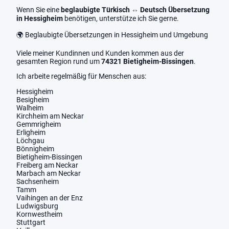
Wenn Sie eine
beglaubigte Türkisch ⇔ Deutsch Übersetzung
in Hessigheim
benötigen, unterstütze ich Sie gerne.
🌍 Beglaubigte Übersetzungen in Hessigheim und Umgebung
Viele meiner Kundinnen und Kunden kommen aus der
gesamten Region rund um
74321 Bietigheim-Bissingen
.
Ich arbeite regelmäßig für Menschen aus:
Hessigheim
Besigheim
Walheim
Kirchheim am Neckar
Gemmrigheim
Erligheim
Löchgau
Bönnigheim
Bietigheim-Bissingen
Freiberg am Neckar
Marbach am Neckar
Sachsenheim
Tamm
Vaihingen an der Enz
Ludwigsburg
Kornwestheim
Stuttgart