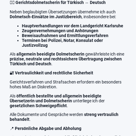
👩‍⚖️
Gerichtsdolmetscherin für Türkisch ⇔ Deutsch
Neben beglaubigten Übersetzungen übernehme ich auch
Dolmetsch-Einsätze im Justizbereich
, insbesondere bei:
Hauptverhandlungen vor dem Landgericht Karlsruhe
Zeugenvernehmungen und Anhörungen
Beweisaufnahmen und Ermittlungsverfahren
Terminen bei Polizei, Notar, Konsulat oder
Justizvollzug
Als
allgemein beeidigte Dolmetscherin
gewährleiste ich eine
präzise, neutrale und rechtssichere Übertragung zwischen
Türkisch und Deutsch
.
🔐
Vertraulichkeit und rechtliche Sicherheit
Gerichtsverfahren und Strafsachen erfordern ein besonders
hohes Maß an Diskretion.
Als
öffentlich bestellte und allgemein beeidigte
Übersetzerin und Dolmetscherin
unterliege ich der
gesetzlichen Schweigepflicht
.
Alle Dokumente und Gespräche werden
streng vertraulich
behandelt
.
📍
Persönliche Abgabe und Abholung