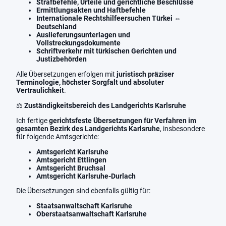
Strafbefehle, Urteile und gerichtliche Beschlüsse
Ermittlungsakten und Haftbefehle
Internationale Rechtshilfeersuchen Türkei ⇔
Deutschland
Auslieferungsunterlagen und
Vollstreckungsdokumente
Schriftverkehr mit türkischen Gerichten und
Justizbehörden
Alle Übersetzungen erfolgen mit
juristisch präziser
Terminologie, höchster Sorgfalt und absoluter
Vertraulichkeit
.
⚖️
Zuständigkeitsbereich des Landgerichts Karlsruhe
Ich fertige
gerichtsfeste Übersetzungen für Verfahren im
gesamten Bezirk des Landgerichts Karlsruhe
, insbesondere
für folgende Amtsgerichte:
Amtsgericht Karlsruhe
Amtsgericht Ettlingen
Amtsgericht Bruchsal
Amtsgericht Karlsruhe-Durlach
Die Übersetzungen sind ebenfalls gültig für:
Staatsanwaltschaft Karlsruhe
Oberstaatsanwaltschaft Karlsruhe