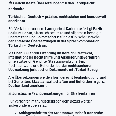
🏛️
Gerichtsfeste Übersetzungen für das Landgericht
Karlsruhe
Türkisch ⇔ Deutsch – präzise, rechtssicher und bundesweit
anerkannt
Für Verfahren vor dem
Landgericht Karlsruhe
fertigt
Fazilet
Bozkurt-Babur
, öffentlich bestellte und allgemein beeidigte
Übersetzerin und Dolmetscherin für die türkische Sprache,
gerichtsfeste Übersetzungen in der Sprachkombination
Türkisch ⇔ Deutsch
an.
Mit
über 30 Jahren Erfahrung im Bereich Strafrecht,
internationaler Rechtshilfe und Auslieferungsverfahren
unterstütze ich Gerichte, Staatsanwaltschaften,
Rechtsanwälte und Behörden bei der
rechtssicheren
Übersetzung juristischer Dokumente mit Türkei-Bezug
.
Alle Übersetzungen werden
formgerecht beglaubigt
und sind
bei
Gerichten, Staatsanwaltschaften und Behörden in ganz
Deutschland anerkannt
.
⚖️
Juristische Fachübersetzungen für Strafverfahren
Für Verfahren mit türkischsprachigem Bezug werden
insbesondere übersetzt:
Anklageschriften der Staatsanwaltschaft Karlsruhe