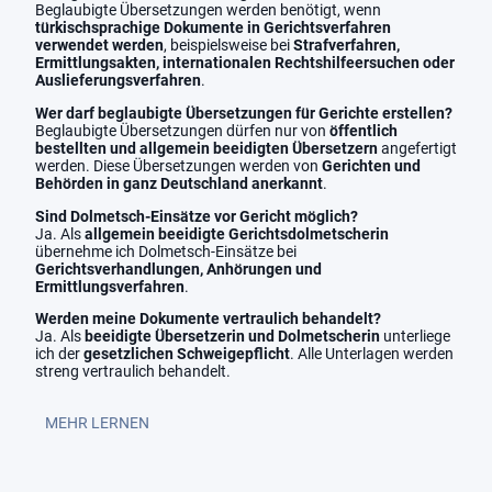
Beglaubigte Übersetzungen werden benötigt, wenn
türkischsprachige Dokumente in Gerichtsverfahren
verwendet werden
, beispielsweise bei
Strafverfahren,
Ermittlungsakten, internationalen Rechtshilfeersuchen oder
Auslieferungsverfahren
.
Wer darf beglaubigte Übersetzungen für Gerichte erstellen?
Beglaubigte Übersetzungen dürfen nur von
öffentlich
bestellten und allgemein beeidigten Übersetzern
angefertigt
werden. Diese Übersetzungen werden von
Gerichten und
Behörden in ganz Deutschland anerkannt
.
Sind Dolmetsch-Einsätze vor Gericht möglich?
Ja. Als
allgemein beeidigte Gerichtsdolmetscherin
übernehme ich Dolmetsch-Einsätze bei
Gerichtsverhandlungen, Anhörungen und
Ermittlungsverfahren
.
Werden meine Dokumente vertraulich behandelt?
Ja. Als
beeidigte Übersetzerin und Dolmetscherin
unterliege
ich der
gesetzlichen Schweigepflicht
. Alle Unterlagen werden
streng vertraulich behandelt.
MEHR LERNEN