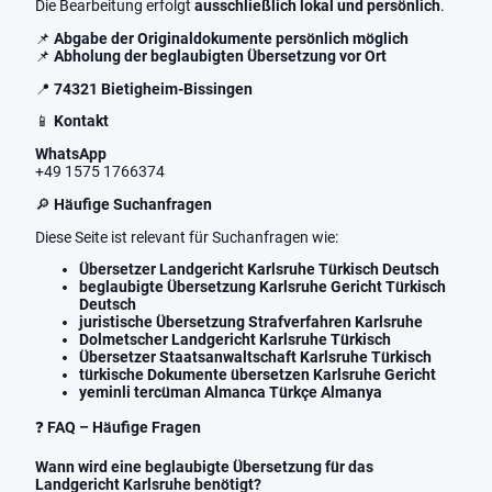
Die Bearbeitung erfolgt
ausschließlich lokal und persönlich
.
📌
Abgabe der Originaldokumente persönlich möglich
📌
Abholung der beglaubigten Übersetzung vor Ort
📍
74321 Bietigheim-Bissingen
📱
Kontakt
WhatsApp
+49 1575 1766374
🔎
Häufige Suchanfragen
Diese Seite ist relevant für Suchanfragen wie:
Übersetzer Landgericht Karlsruhe Türkisch Deutsch
beglaubigte Übersetzung Karlsruhe Gericht Türkisch
Deutsch
juristische Übersetzung Strafverfahren Karlsruhe
Dolmetscher Landgericht Karlsruhe Türkisch
Übersetzer Staatsanwaltschaft Karlsruhe Türkisch
türkische Dokumente übersetzen Karlsruhe Gericht
yeminli tercüman Almanca Türkçe Almanya
❓
FAQ – Häufige Fragen
Wann wird eine beglaubigte Übersetzung für das
Landgericht Karlsruhe benötigt?